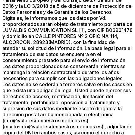
Parlamento Europeo y del Consejo de 27 de abril de
2016 y la LO 3/2018 de 5 de diciembre de Protección de
Datos Personales y de Garantía de los Derechos
Digitales, le informamos que los datos por Vd.
proporcionados serán objeto de tratamiento por parte de
LUMALBIS COMMUNICATION SL [1], con CIF B06961478
y domicilio en CALLE PINTORES Nº 2 OFICINA 114,
ALCORCON, 28923(MADRID), con la finalidad de
atender su solicitud de información. La base legal para el
tratamiento de sus datos se encuentra en el
consentimiento prestado para el envío de información.
Los datos proporcionados se conservarán mientras se
mantenga la relación contractual o durante los años
necesarios para cumplir con las obligaciones legales.
Los datos no se cederán a terceros salvo en los casos en
que exista una obligación legal. Usted puede ejercer sus
derechos de acceso, rectificación, limitación del
tratamiento, portabilidad, oposición al tratamiento y
supresión de sus datos mediante escrito dirigido a la
dirección postal arriba mencionada o electrónica
[info@valoresdenuestrosmedicos.es]
(mailto:info@valoresdenuestrosmedicos.es) , adjuntando
copia del DNI en ambos casos, así como el derecho a