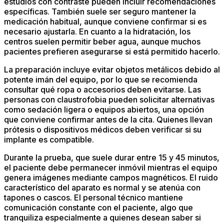
estudios con contraste pueden incluir recomendaciones
específicas. También suele ser seguro mantener la
medicación habitual, aunque conviene confirmar si es
necesario ajustarla. En cuanto a la hidratación, los
centros suelen permitir beber agua, aunque muchos
pacientes prefieren asegurarse si está permitido hacerlo.
La preparación incluye evitar objetos metálicos debido al
potente imán del equipo, por lo que se recomienda
consultar qué ropa o accesorios deben evitarse. Las
personas con claustrofobia pueden solicitar alternativas
como sedación ligera o equipos abiertos, una opción
que conviene confirmar antes de la cita. Quienes llevan
prótesis o dispositivos médicos deben verificar si su
implante es compatible.
Durante la prueba, que suele durar entre 15 y 45 minutos,
el paciente debe permanecer inmóvil mientras el equipo
genera imágenes mediante campos magnéticos. El ruido
característico del aparato es normal y se atenúa con
tapones o cascos. El personal técnico mantiene
comunicación constante con el paciente, algo que
tranquiliza especialmente a quienes desean saber si