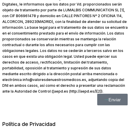
Digitales, le informamos que los datos por Vd. proporcionados serán
objeto de tratamiento por parte de LUMALBIS COMMUNICATION SL [1],
con CIF B06961478 y domicilio en CALLE PINTORES Nº 2 OFICINA 114,
ALCORCON, 28923(MADRID), con la finalidad de atender su solicitud de
información. La base legal para el tratamiento de sus datos se encuentra
en el consentimiento prestado para el envío de información. Los datos
proporcionados se conservarán mientras se mantenga la relación
contractual o durante los años necesarios para cumplir con las
obligaciones legales. Los datos no se cederán a terceros salvo en los
casos en que exista una obligación legal. Usted puede ejercer sus
derechos de acceso, rectificación, limitación del tratamiento,
portabilidad, oposición al tratamiento y supresión de sus datos
mediante escrito dirigido a la dirección postal arriba mencionada o
electrónica info@valoresdenuestrosmedicos.es, adjuntando copia del
DNI en ambos casos, así como el derecho a presentar una reclamación
ante la Autoridad de Control ([aepd.es (http://aepd.es/)[2]).
Enviar
Política de Privacidad