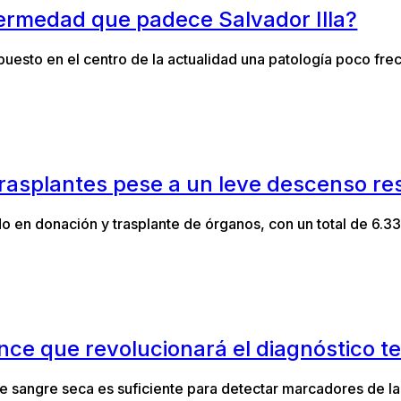
nfermedad que padece Salvador Illa?
a puesto en el centro de la actualidad una patología poco f
trasplantes pese a un leve descenso r
o en donación y trasplante de órganos, con un total de 6.3
ance que revolucionará el diagnóstico 
e sangre seca es suficiente para detectar marcadores de 