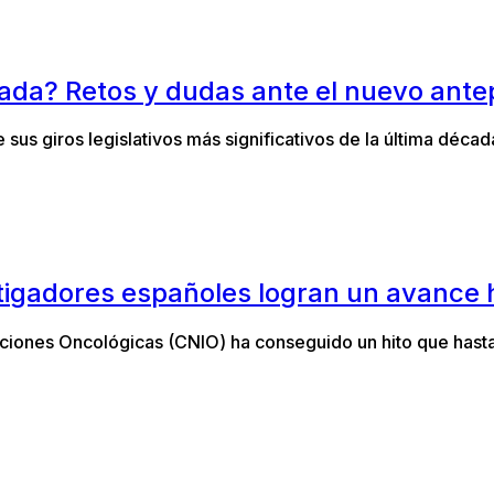
ivada? Retos y dudas ante el nuevo ante
sus giros legislativos más significativos de la última déca
stigadores españoles logran un avance
aciones Oncológicas (CNIO) ha conseguido un hito que hasta 