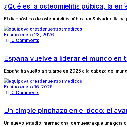
¿Qué es la osteomielitis púbica, la e
El diagnóstico de osteomielitis púbica en Salvador Illa h
Equipo
enero 23, 2026
0
Comments
España vuelve a liderar el mundo en 
España ha vuelto a situarse en 2025 a la cabeza del mund
Equipo
enero 16, 2026
0
Comments
Un simple pinchazo en el dedo: el av
Un nuevo estudio internacional demuestra que una gota d