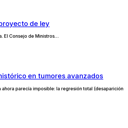
proyecto de ley
da. El Consejo de Ministros…
 histórico en tumores avanzados
ahora parecía imposible: la regresión total (desaparición