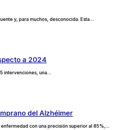
recuente y, para muchos, desconocida. Esta…
especto a 2024
35 intervenciones, una…
temprano del Alzhéimer
la enfermedad con una precisión superior al 85%,…