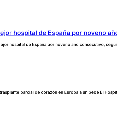
mejor hospital de España por noveno añ
jor hospital de España por noveno año consecutivo, según 
 trasplante parcial de corazón en Europa a un bebé El Hosp